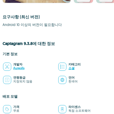
요구사항
(최신 버전)
Android 10 이상의 버전이 필요합니다
Captagram 9.3.8에 대한 정보
기본 정보
개발자
카테고리
Aureolls
소셜
연령등급
언어
지정되지 않음
한국어
배포 모델
가격
라이센스
무료
독점 소프트웨어