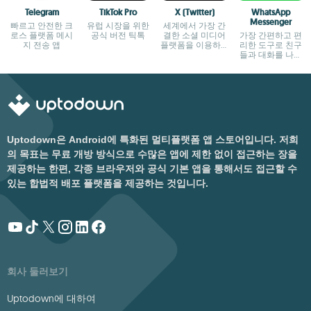
Telegram
TikTok Pro
X (Twitter)
WhatsApp
Messenger
빠르고 안전한 크
유럽 시장을 위한
세계에서 가장 간
로스 플랫폼 메시
공식 버전 틱톡
결한 소셜 미디어
가장 간편하고 편
지 전송 앱
플랫폼을 이용하세
리한 도구로 친구
요
들과 대화를 나누
세요
Uptodown은 Android에 특화된 멀티플랫폼 앱 스토어입니다. 저희
의 목표는 무료 개방 방식으로 수많은 앱에 제한 없이 접근하는 장을
제공하는 한편, 각종 브라우저와 공식 기본 앱을 통해서도 접근할 수
있는 합법적 배포 플랫폼을 제공하는 것입니다.
회사 둘러보기
Uptodown에 대하여