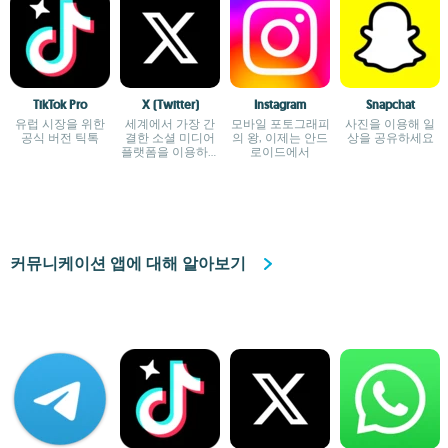
TikTok Pro
X (Twitter)
Instagram
Snapchat
유럽 시장을 위한
세계에서 가장 간
모바일 포토그래피
사진을 이용해 일
공식 버전 틱톡
결한 소셜 미디어
의 왕, 이제는 안드
상을 공유하세요
플랫폼을 이용하세
로이드에서
요
커뮤니케이션 앱에 대해 알아보기