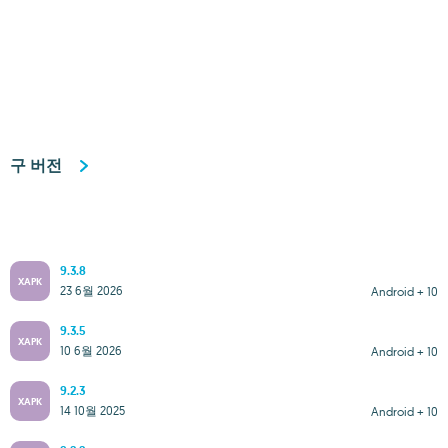
구 버전
9.3.8
XAPK
23 6월 2026
Android + 10
9.3.5
XAPK
10 6월 2026
Android + 10
9.2.3
XAPK
14 10월 2025
Android + 10