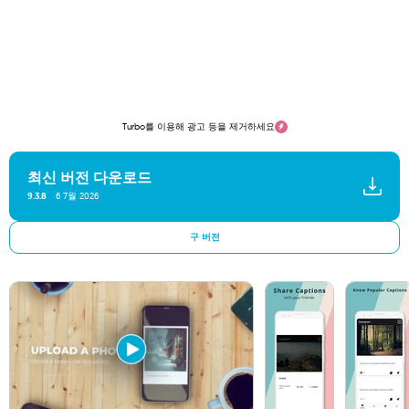
Turbo를 이용해 광고 등을 제거하세요
최신 버전 다운로드
6 7월 2026
9.3.8
구 버전