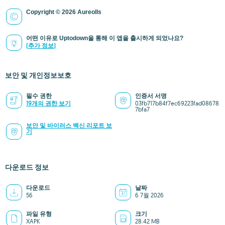
Copyright © 2026 Aureolls
어떤 이유로 Uptodown을 통해 이 앱을 출시하게 되었나요?
(추가 정보)
보안 및 개인정보보호
필수 권한
인증서 서명
19개의 권한 보기
03fb717b84f7ec69223fad08678
7bfa7
보안 및 바이러스 백신 리포트 보
기
다운로드 정보
다운로드
날짜
56
6 7월 2026
파일 유형
크기
XAPK
28.42 MB